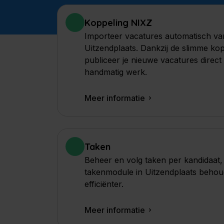
Koppeling NIXZ
Importeer vacatures automatisch va
Uitzendplaats. Dankzij de slimme ko
publiceer je nieuwe vacatures direct
handmatig werk.
Meer informatie
Taken
Beheer en volg taken per kandidaat, 
takenmodule in Uitzendplaats behoud
efficiënter.
Meer informatie