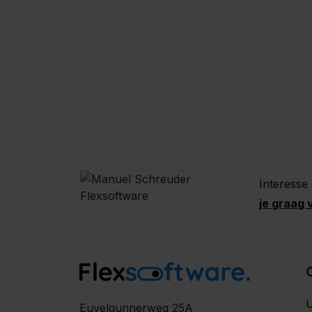
Interesse
je graag 
U
Euvelgunnerweg 25A