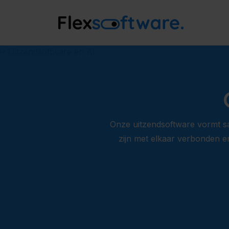
Onze uitzendsoftware vormt sa
zijn met elkaar verbonden e