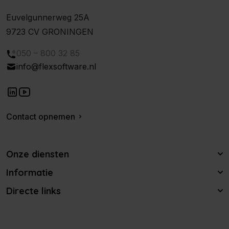
Euvelgunnerweg 25A
9723 CV GRONINGEN
050 – 800 32 85
info@flexsoftware.nl
Contact opnemen
Onze diensten
Informatie
Directe links