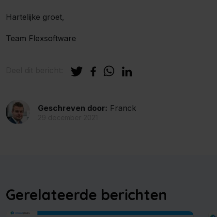
Hartelijke groet,
Team Flexsoftware
Deel dit bericht:
Geschreven door:
Franck
29 december 2021
Gerelateerde berichten