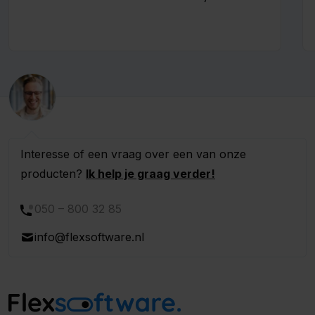
beschikbaarheidsweergave voor flexwerkers!
Beschikbaarheid overzichtelijk beheren Het is
nu...
Interesse of een vraag over een van onze
producten?
Ik help je graag verder!
050 – 800 32 85
info@flexsoftware.nl