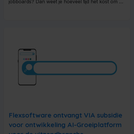
jobboards? Dan weet je hoeveel tijd het kost om ze
steeds opnieuw in...
Flexsoftware ontvangt VIA subsidie
voor ontwikkeling AI-Groeiplatform