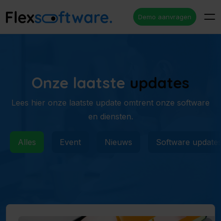
Demo aanvragen
Onze laatste
updates
Lees hier onze laatste update omtrent onze software
en diensten.
Alles
Event
Nieuws
Software update