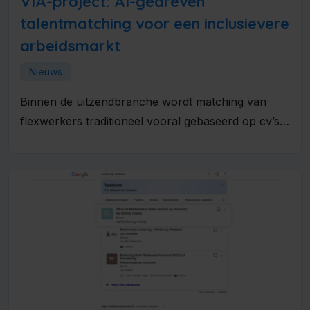
VIA-project: AI-gedreven
talentmatching voor een inclusievere
arbeidsmarkt
Nieuws
Binnen de uitzendbranche wordt matching van
flexwerkers traditioneel vooral gebaseerd op cv’s,
werkervaring en beschikbaarheid. Hierdoor blijven
talenten, competenties...