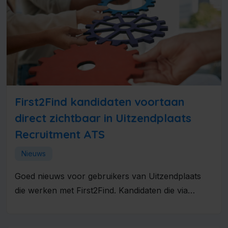
First2Find kandidaten voortaan
direct zichtbaar in Uitzendplaats
Recruitment ATS
Nieuws
Goed nieuws voor gebruikers van Uitzendplaats
die werken met First2Find. Kandidaten die via
First2Find binnenkomen, hoeven niet langer los...