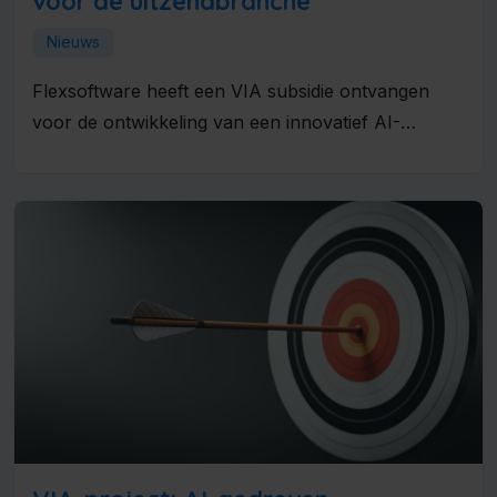
voor de uitzendbranche
Nieuws
Flexsoftware heeft een VIA subsidie ontvangen
voor de ontwikkeling van een innovatief AI-
Groeiplatform voor de uitzendbranche. Met dit
project...