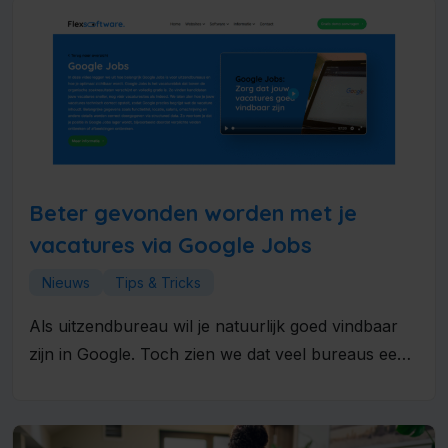
Beter gevonden worden met je
vacatures via Google Jobs
Nieuws
Tips & Tricks
Als uitzendbureau wil je natuurlijk goed vindbaar
zijn in Google. Toch zien we dat veel bureaus een
belangrijke kans...