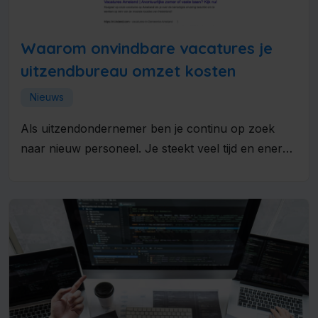
Waarom onvindbare vacatures je
uitzendbureau omzet kosten
Nieuws
Als uitzendondernemer ben je continu op zoek
naar nieuw personeel. Je steekt veel tijd en energie
in het schrijven...