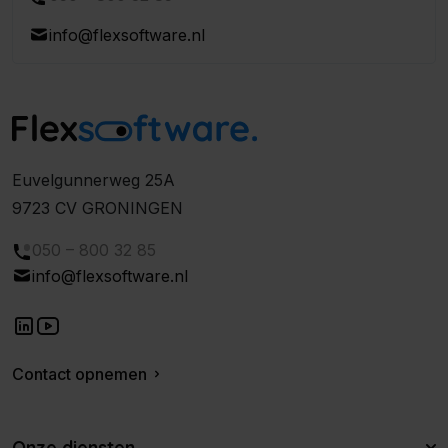
info@flexsoftware.nl
Euvelgunnerweg 25A
9723 CV GRONINGEN
050 – 800 32 85
info@flexsoftware.nl
Contact opnemen
Onze diensten