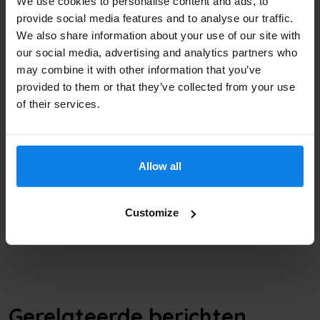
Bedrijfsnaam
We use cookies to personalise content and ads, to
uitzendbureau.
provide social media features and to analyse our traffic.
We also share information about your use of our site with
Geïnteresseerd in een uitzendbureau website voor
our social media, advertising and analytics partners who
2700 euro met nog eens 500 euro korting??
Neem
may combine it with other information that you’ve
Email
*
vrijblijvend
contact
op.
provided to them or that they’ve collected from your use
of their services.
Deel dit bericht:
Allow all
Verzenden
Geschreven door:
Franck
1 mei 2019
Customize
Gerelateerde berichten