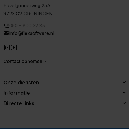
Euvelgunnerweg 25A
9723 CV GRONINGEN
050 – 800 32 85
info@flexsoftware.nl
Contact opnemen
Onze diensten
Informatie
Directe links