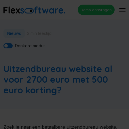
Demo aanvragen
Nieuws
2 min leestijd
Donkere modus
Uitzendbureau website al
voor 2700 euro met 500
euro korting?
Zoek je naar een betaalbare
uitzendbureau website
,