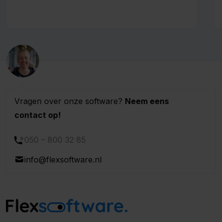
van onze uitzendsoftware en ze fijne
feestdagen wensen....
Vragen over onze software?
Neem eens
contact op!
050 – 800 32 85
info@flexsoftware.nl