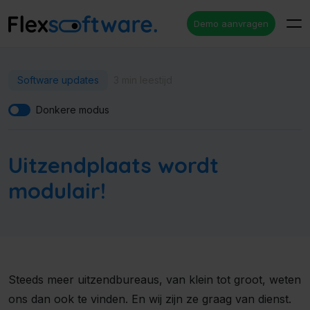
Demo aanvragen
Software updates
3 min leestijd
Donkere modus
Uitzendplaats wordt
modulair!
Steeds meer uitzendbureaus, van klein tot groot, weten
ons dan ook te vinden. En wij zijn ze graag van dienst.