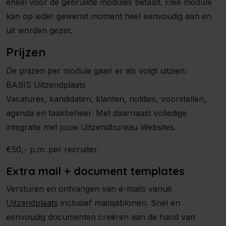
enkel voor de gebruikte modules betaalt. Elke module
kan op ieder gewenst moment heel eenvoudig aan en
uit worden gezet.
Prijzen
De prijzen per module gaan er als volgt uitzien:
BASIS Uitzendplaats
Vacatures, kandidaten, klanten, notities, voorstellen,
agenda en taakbeheer. Met daarnaast volledige
integratie met jouw Uitzendbureau Websites.
€50,- p.m. per recruiter.
Extra mail + document templates
Versturen en ontvangen van e-mails vanuit
Uitzendplaats
inclusief mailsjablonen. Snel en
eenvoudig documenten creëren aan de hand van