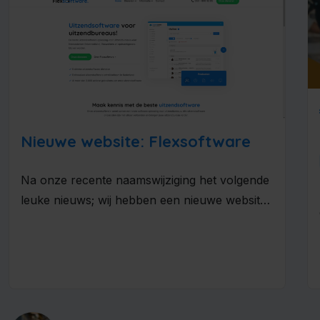
Nieuwe website: Flexsoftware
Na onze recente naamswijziging het volgende
leuke nieuws; wij hebben een nieuwe website!
Bij een nieuwe naam hoort een...