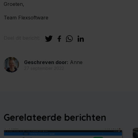
Groeten,
Team Flexsoftware
Deel dit bericht:
Geschreven door:
Anne
27 september 2022
Gerelateerde berichten