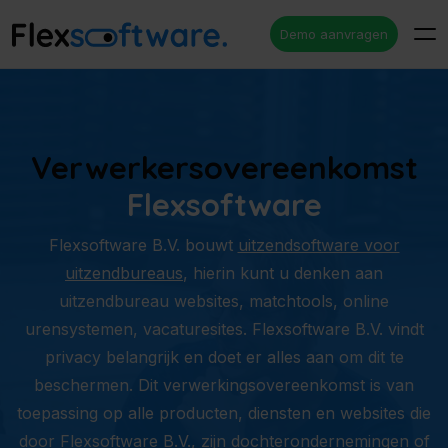
Demo aanvragen
Verwerkersovereenkomst
Flexsoftware
Flexsoftware B.V. bouwt
uitzendsoftware voor
uitzendbureaus
, hierin kunt u denken aan
uitzendbureau websites, matchtools, online
urensystemen, vacaturesites. Flexsoftware B.V. vindt
privacy belangrijk en doet er alles aan om dit te
beschermen. Dit verwerkingsovereenkomst is van
toepassing op alle producten, diensten en websites die
door Flexsoftware B.V., zijn dochterondernemingen of