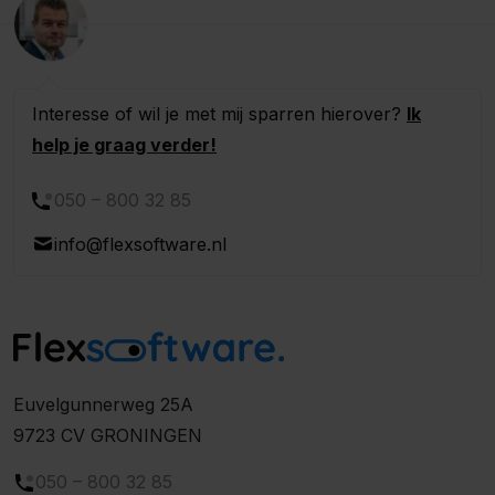
Interesse of wil je met mij sparren hierover?
Ik
help je graag verder!
050 – 800 32 85
info@flexsoftware.nl
Euvelgunnerweg 25A
9723 CV GRONINGEN
050 – 800 32 85