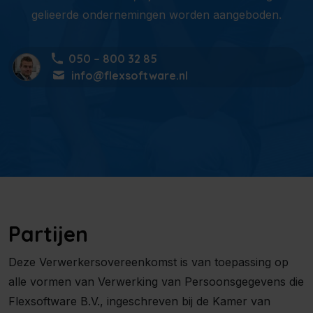
gelieerde ondernemingen worden aangeboden.
050 – 800 32 85
info@flexsoftware.nl
Partijen
Deze Verwerkersovereenkomst is van toepassing op
alle vormen van Verwerking van Persoonsgegevens die
Flexsoftware B.V., ingeschreven bij de Kamer van