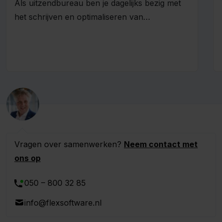
Als uitzendbureau ben je dagelijks bezig met
het schrijven en optimaliseren van
vacatureteksten om het juiste talent aan te...
Vragen over samenwerken?
Neem contact met
ons op
050 – 800 32 85
info@flexsoftware.nl