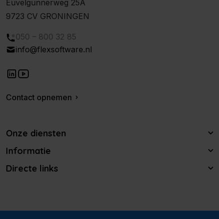
Euvelgunnerweg 25A
9723 CV GRONINGEN
050 – 800 32 85
info@flexsoftware.nl
Contact opnemen
Onze diensten
Informatie
Directe links