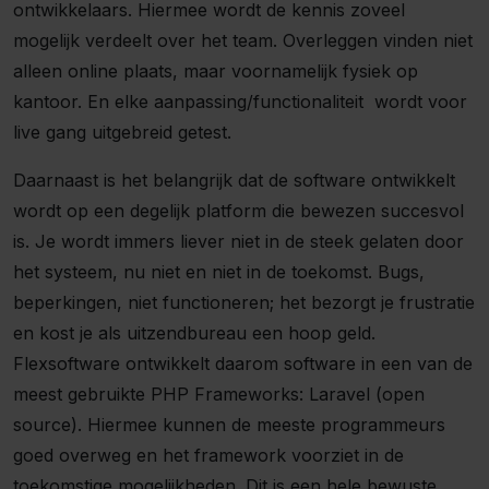
ontwikkelaars. Hiermee wordt de kennis zoveel
mogelijk verdeelt over het team. Overleggen vinden niet
alleen online plaats, maar voornamelijk fysiek op
kantoor. En elke aanpassing/functionaliteit wordt voor
live gang uitgebreid getest.
Daarnaast is het belangrijk dat de software ontwikkelt
wordt op een degelijk platform die bewezen succesvol
is. Je wordt immers liever niet in de steek gelaten door
het systeem, nu niet en niet in de toekomst. Bugs,
beperkingen, niet functioneren; het bezorgt je frustratie
en kost je als uitzendbureau een hoop geld.
Flexsoftware ontwikkelt daarom software in een van de
meest gebruikte PHP Frameworks: Laravel (open
source). Hiermee kunnen de meeste programmeurs
goed overweg en het framework voorziet in de
toekomstige mogelijkheden. Dit is een hele bewuste