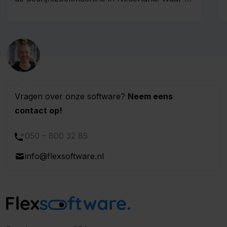
bij Google alle websites kunt vinden, vindt...
Vragen over onze software?
Neem eens
contact op!
050 – 800 32 85
info@flexsoftware.nl