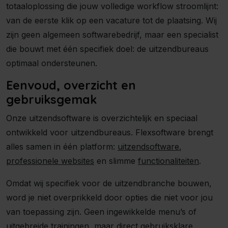
totaaloplossing die jouw volledige workflow stroomlijnt:
van de eerste klik op een vacature tot de plaatsing. Wij
zijn geen algemeen softwarebedrijf, maar een specialist
die bouwt met één specifiek doel: de uitzendbureaus
optimaal ondersteunen.
Eenvoud, overzicht en
gebruiksgemak
Onze uitzendsoftware is overzichtelijk en speciaal
ontwikkeld voor uitzendbureaus. Flexsoftware brengt
alles samen in één platform:
uitzendsoftware
,
professionele websites
en slimme
functionaliteiten
.
Omdat wij specifiek voor de uitzendbranche bouwen,
word je niet overprikkeld door opties die niet voor jou
van toepassing zijn. Geen ingewikkelde menu’s of
uitgebreide trainingen, maar direct gebruiksklare