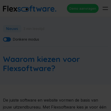
Demo aanvragen
Nieuws
3 min leestijd
Donkere modus
Waarom kiezen voor
Flexsoftware?
De juiste software en website vormen de basis van
jouw uitzendbureau. Met Flexsoftware kies je voor één