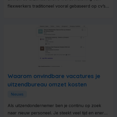
flexwerkers traditioneel vooral gebaseerd op cv’s,
werkervaring en beschikbaarheid. Hierdoor blijven
talenten, competenties...
Waarom onvindbare vacatures je
uitzendbureau omzet kosten
Nieuws
Als uitzendondernemer ben je continu op zoek
naar nieuw personeel. Je steekt veel tijd en energie