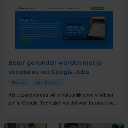
Beter gevonden worden met je
vacatures via Google Jobs
Nieuws
Tips & Tricks
Als uitzendbureau wil je natuurlijk goed vindbaar
zijn in Google. Toch zien we dat veel bureaus een
belangrijke kans...