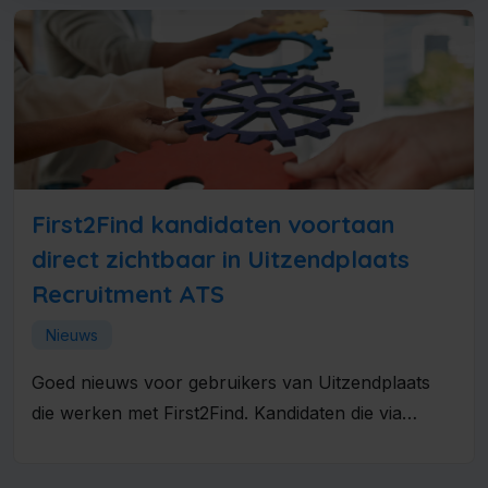
First2Find kandidaten voortaan
direct zichtbaar in Uitzendplaats
Recruitment ATS
Nieuws
Goed nieuws voor gebruikers van Uitzendplaats
die werken met First2Find. Kandidaten die via
First2Find binnenkomen, hoeven niet langer los...