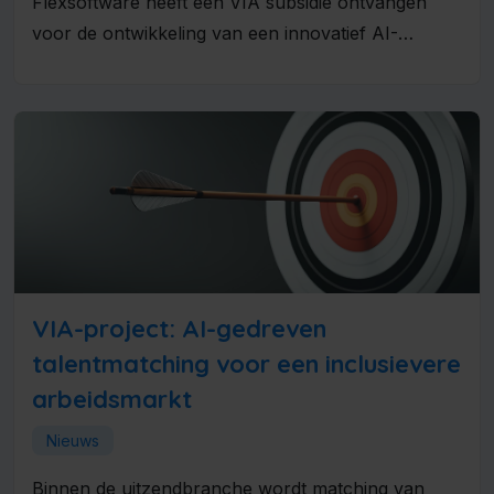
Flexsoftware heeft een VIA subsidie ontvangen
voor de ontwikkeling van een innovatief AI-
Groeiplatform voor de uitzendbranche. Met dit
project...
VIA-project: AI-gedreven
talentmatching voor een inclusievere
arbeidsmarkt
Nieuws
Binnen de uitzendbranche wordt matching van