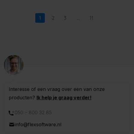
1
2
3
…
11
Interesse of een vraag over een van onze
producten?
Ik help je graag verder!
050 – 800 32 85
info@flexsoftware.nl