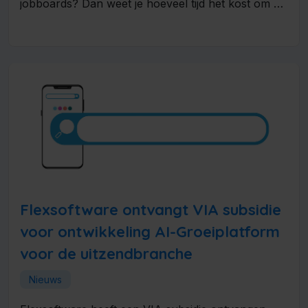
jobboards? Dan weet je hoeveel tijd het kost om ze
steeds opnieuw in...
Flexsoftware ontvangt VIA subsidie
voor ontwikkeling AI-Groeiplatform
voor de uitzendbranche
Nieuws