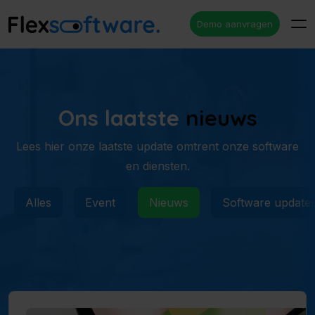
Demo aanvragen
Ons laatste
nieuws
Lees hier onze laatste update omtrent onze software
en diensten.
Alles
Event
Nieuws
Software update