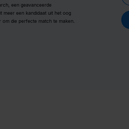
arch, een geavanceerde
it meer een kandidaat uit het oog
aar om die perfecte match te maken.