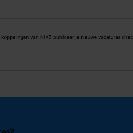
koppelingen van NIXZ publiceer je nieuwe vacatures direct
tes?