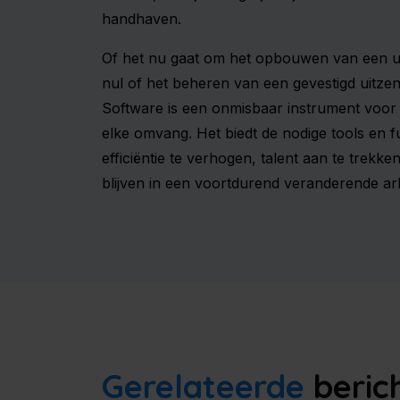
handhaven.
Of het nu gaat om het opbouwen van een u
nul of het beheren van een gevestigd uitze
Software is een onmisbaar instrument voor
elke omvang. Het biedt de nodige tools en f
efficiëntie te verhogen, talent aan te trekke
blijven in een voortdurend veranderende ar
Gerelateerde
beric