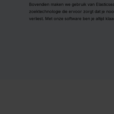
Bovendien maken we gebruik van Elasticse
zoektechnologie die ervoor zorgt dat je noo
verliest. Met onze software ben je altijd kl