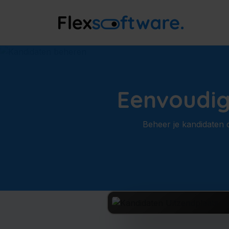
Eenvoudig
Beheer je kandidaten 