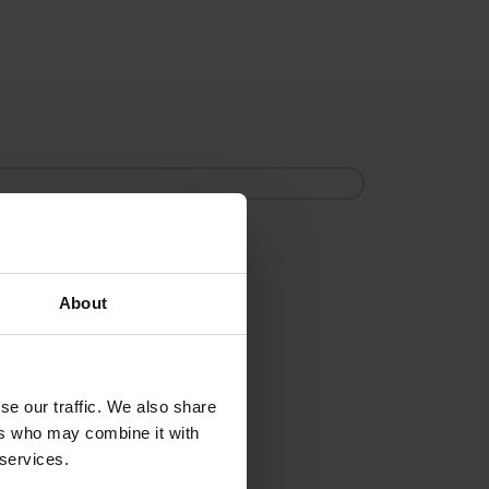
About
se our traffic. We also share
ers who may combine it with
 services.