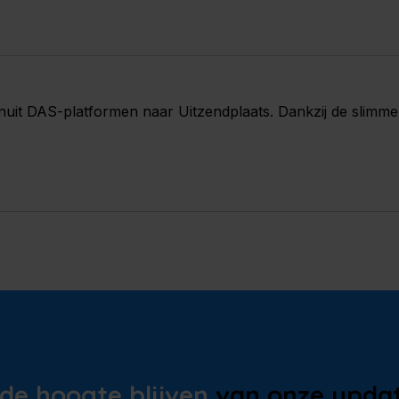
uit DAS-platformen naar Uitzendplaats. Dankzij de slimme 
de hoogte blijven
van onze upda