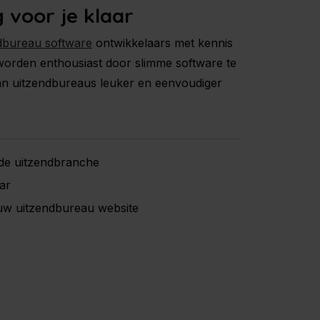
 voor je klaar
dbureau software
ontwikkelaars met kennis
 worden enthousiast door slimme software te
an uitzendbureaus leuker en eenvoudiger
de uitzendbranche
ar
jouw uitzendbureau website