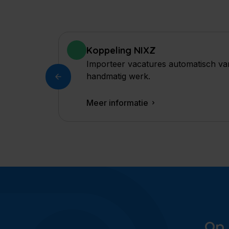
Koppeling NIXZ
Importeer vacatures automatisch van
handmatig werk.
Meer informatie
Op 