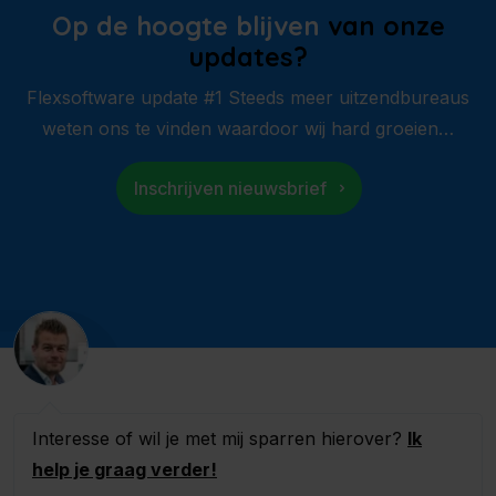
Op de hoogte blijven
van onze
updates?
Flexsoftware update #1 Steeds meer uitzendbureaus
weten ons te vinden waardoor wij hard groeien…
Inschrijven nieuwsbrief
Interesse of wil je met mij sparren hierover?
Ik
help je graag verder!