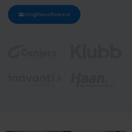
info@flexsoftware.nl